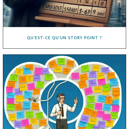
QU'EST-CE QU'UN STORY POINT ?