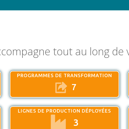
ccompagne tout au long de v
PROGRAMMES DE TRANSFORMATION
7
LIGNES DE PRODUCTION DÉPLOYÉES
3