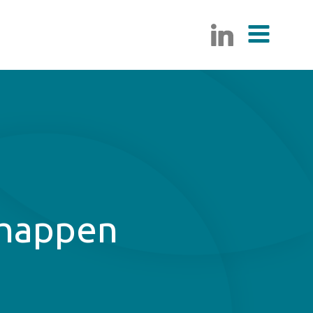
 happen