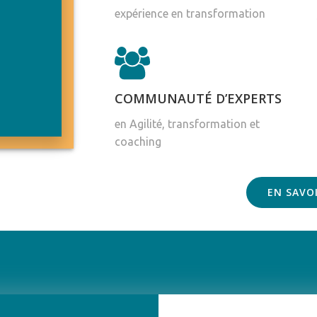
expérience en transformation
COMMUNAUTÉ D’EXPERTS
en Agilité, transformation et
coaching
EN SAVO