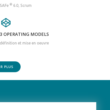
®
SAFe
6.0, Scrum
3 OPERATING MODELS
définition et mise en oeuvre
IR PLUS