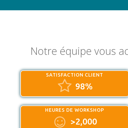
Notre équipe vous a
SATISFACTION CLIENT
98%
HEURES DE WORKSHOP
>2,000